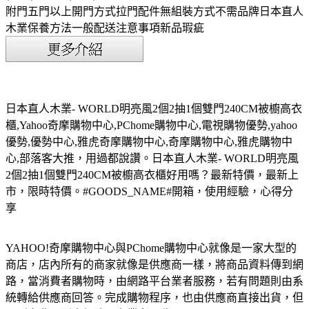
附門五門以上開門方式拉門配件無組裝方式不需品牌日本直人
木業保養方法一般配送注意事項新品瑕疵
日本直人木業- WORLD明亮風2個2抽1個雙門240CM被櫥高衣
櫃,Yahoo奇摩購物中心,PChome購物中心,電視購物優勢,yahoo
優勢,優勢中心,雅虎奇摩購物中心,奇摩購物中心,雅虎購物中
心,部落客大推，用過都說讚。日本直人木業- WORLD明亮風
2個2抽1個雙門240CM被櫥高衣櫃好用嗎？最新特價，最新上
市，限時特價。#GOODS_NAME#開箱，使用經驗，心得分
享
YAHOO!奇摩購物中心與PChome購物中心就像是一家大型的
商店，店內所有的商家就像是供應商一樣，將商品資料傳到網
路，當消費者購物時，由網路平台業者服務，若有問題則由系
統轉給供應商回答。完成購物程序，也由供應商直接出貨，但