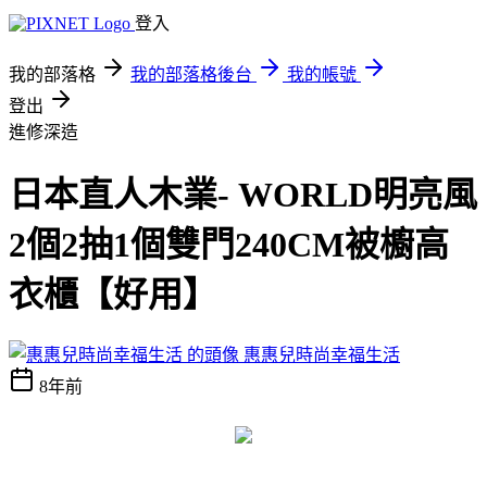
登入
我的部落格
我的部落格後台
我的帳號
登出
進修深造
日本直人木業- WORLD明亮風
2個2抽1個雙門240CM被櫥高
衣櫃【好用】
惠惠兒時尚幸福生活
8年前