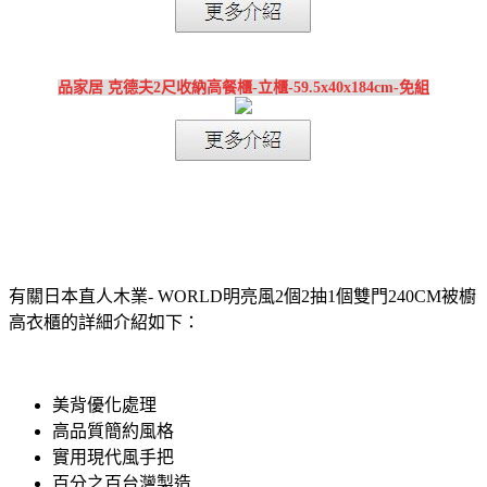
品家居 克德夫2尺收納高餐櫃-立櫃-59.5x40x184cm-免組
有關日本直人木業- WORLD明亮風2個2抽1個雙門240CM被櫥
高衣櫃的詳細介紹如下：
美背優化處理
高品質簡約風格
實用現代風手把
百分之百台灣製造